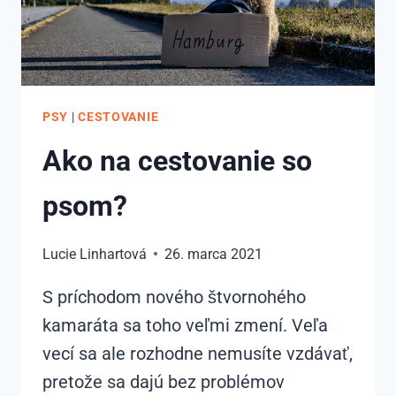
PSY
|
CESTOVANIE
Ako na cestovanie so
psom?
Lucie Linhartová
26. marca 2021
S príchodom nového štvornohého
kamaráta sa toho veľmi zmení. Veľa
vecí sa ale rozhodne nemusíte vzdávať,
pretože sa dajú bez problémov