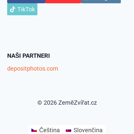
TikTok
NAŠI PARTNERI
depositphotos.com
© 2026 ZeměZvířat.cz
Čeština
Slovenčina